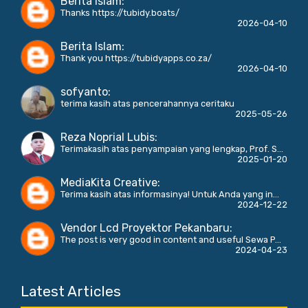
Berita Islam
:
Thanks https://tubidy.boats/
2026-04-10
Berita Islam
:
Thank you https://tubidyapps.co.za/
2026-04-10
sofyanto
:
terima kasih atas pencerahannya ceritaku
2025-05-26
Reza Noprial Lubis
:
Terimakasih atas penyampaian yang lengkap, Prof. S...
2025-01-20
MediaKita Creative
:
Terima kasih atas informasinya! Untuk Anda yang in...
2024-12-22
Vendor Lcd Proyektor Pekanbaru
:
The post is very good in content and useful Sewa P...
2024-04-23
Latest Articles