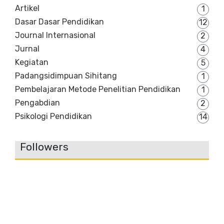
Artikel
1
Dasar Dasar Pendidikan
12
Journal Internasional
2
Jurnal
4
Kegiatan
5
Padangsidimpuan Sihitang
1
Pembelajaran Metode Penelitian Pendidikan
1
Pengabdian
2
Psikologi Pendidikan
14
Followers