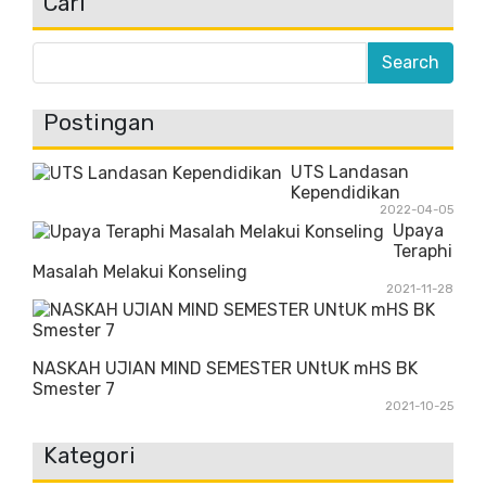
Cari
Postingan
UTS Landasan
Kependidikan
2022-04-05
Upaya
Teraphi
Masalah Melakui Konseling
2021-11-28
NASKAH UJIAN MIND SEMESTER UNtUK mHS BK
Smester 7
2021-10-25
Kategori