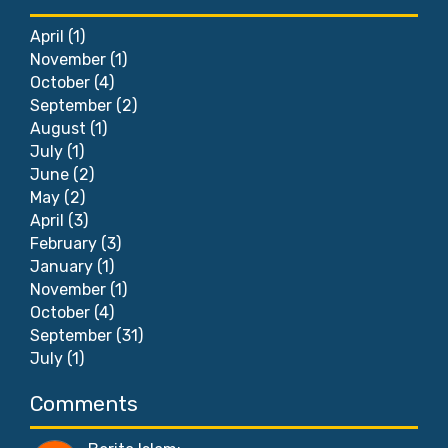
April
(1)
November
(1)
October
(4)
September
(2)
August
(1)
July
(1)
June
(2)
May
(2)
April
(3)
February
(3)
January
(1)
November
(1)
October
(4)
September
(31)
July
(1)
Comments